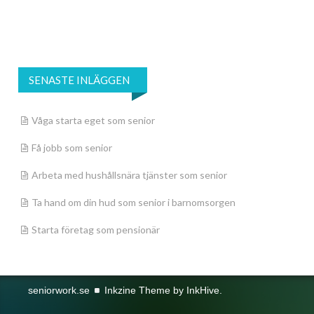
SENASTE INLÄGGEN
Våga starta eget som senior
Få jobb som senior
Arbeta med hushållsnära tjänster som senior
Ta hand om din hud som senior i barnomsorgen
Starta företag som pensionär
seniorwork.se
Inkzine Theme by
InkHive
.