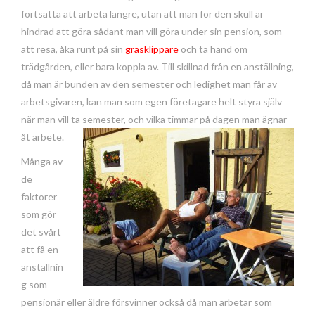
fortsätta att arbeta längre, utan att man för den skull är
hindrad att göra sådant man vill göra under sin pension, som
att resa, åka runt på sin
gräsklippare
och ta hand om
trädgården, eller bara koppla av. Till skillnad från en anställning,
då man är bunden av den semester och ledighet man får av
arbetsgivaren, kan man som egen företagare helt styra själv
när man vill ta semester, och vilka timmar på dagen man ägnar
åt arbete.
Många av
de
faktorer
som gör
det svårt
att få en
anställnin
g som
pensionär eller äldre försvinner också då man arbetar som